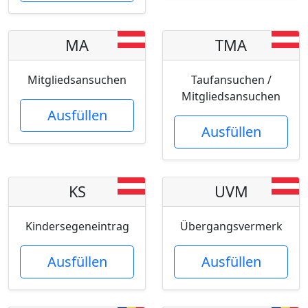
MA
TMA
Mitgliedsansuchen
Taufansuchen /
Mitgliedsansuchen
Ausfüllen
Ausfüllen
KS
UVM
Kindersegeneintrag
Übergangsvermerk
Ausfüllen
Ausfüllen