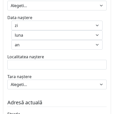
Data naştere
Localitatea naştere
Tara naştere
Adresă actuală