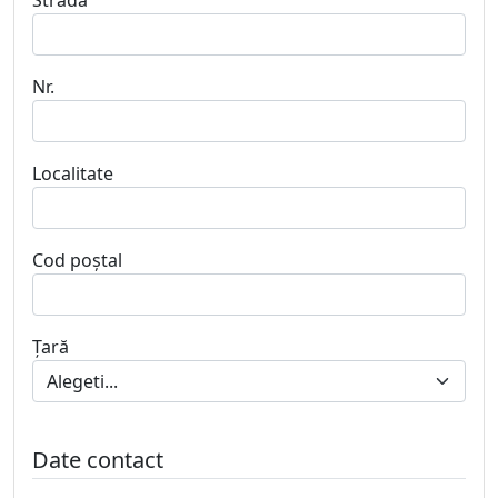
Strada
Nr.
Localitate
Cod poștal
Țară
Date contact