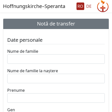
Hoffnungskirche–Speranta
RO
DE
Notă de transfer
Date personale
Nume de familie
Nume de familie la naştere
Prenume
Gen